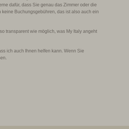
erne dafür, dass Sie genau das Zimmer oder die
h keine Buchungsgebühren, das ist also auch ein
h so transparent wie möglich, was My Italy angeht
dass ich auch Ihnen helfen kann. Wenn Sie
en.