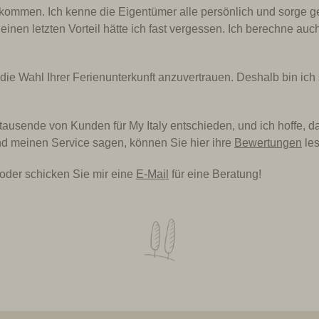
ekommen. Ich kenne die Eigentümer alle persönlich und sorge g
en letzten Vorteil hätte ich fast vergessen. Ich berechne auc
mir die Wahl Ihrer Ferienunterkunft anzuvertrauen. Deshalb bin ic
ntausende von Kunden für My Italy entschieden, und ich hoffe, 
d meinen Service sagen, können Sie hier ihre
Bewertungen
les
oder schicken Sie mir eine
E-Mail
für eine Beratung!