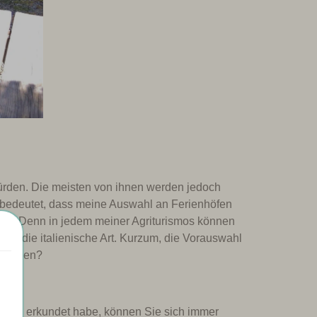
würden. Die meisten von ihnen werden jedoch
 bedeutet, dass meine Auswahl an Ferienhöfen
eten. Denn in jedem meiner Agriturismos können
 auf die italienische Art. Kurzum, die Vorauswahl
rbringen?
ebung erkundet habe, können Sie sich immer