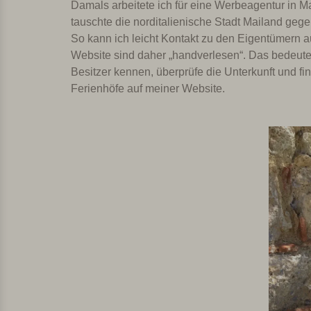
Damals arbeitete ich für eine Werbeagentur in Ma
tauschte die norditalienische Stadt Mailand gegen 
So kann ich leicht Kontakt zu den Eigentümern a
Website sind daher „handverlesen“. Das bedeutet
Besitzer kennen, überprüfe die Unterkunft und fi
Ferienhöfe auf meiner Website.