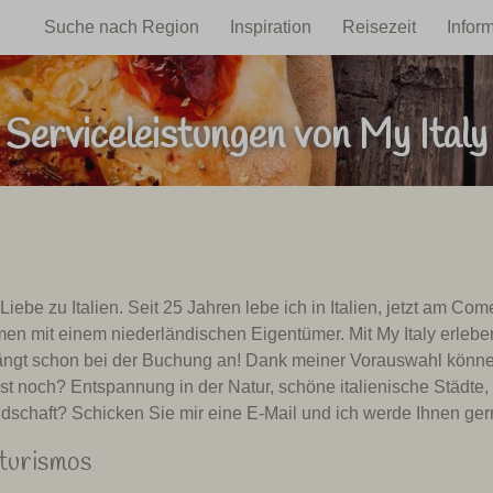
Suche nach Region
Inspiration
Reisezeit
Infor
Serviceleistungen von My Italy
 Liebe zu Italien. Seit 25 Jahren lebe ich in Italien, jetzt am Co
ehmen mit einem niederländischen Eigentümer. Mit My Italy erleb
fängt schon bei der Buchung an! Dank meiner Vorauswahl können
t noch? Entspannung in der Natur, schöne italienische Städte, 
ndschaft? Schicken Sie mir eine E-Mail und ich werde Ihnen ger
turismos