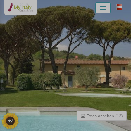
Menu
Fotos ansehen (12)
63