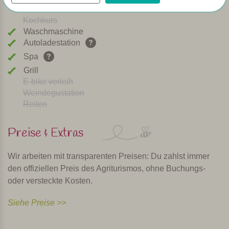
Hunde willkommen
Kochkurs
Waschmaschine
Autoladestation
Spa
Grill
E-bike verleih
Weindegustation
Reiten
Preise & Extras
Wir arbeiten mit transparenten Preisen: Du zahlst immer
den offiziellen Preis des Agriturismos, ohne Buchungs-
oder versteckte Kosten.
Siehe Preise >>