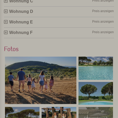
Wohnung C
Preis anzeigen
Persönlich ausgewählt und besucht von Margot De Kruif – My Italy
Wohnung D
Preis anzeigen
Wohnung E
Preis anzeigen
Wohnung F
Preis anzeigen
Fotos