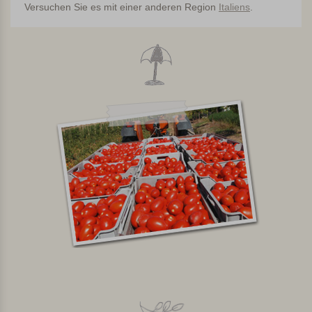
Versuchen Sie es mit einer anderen Region
Italiens
.